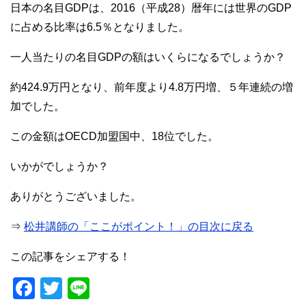
日本の名目GDPは、2016（平成28）暦年には世界のGDP
に占める比率は6.5％となりました。
一人当たりの名目GDPの額はいくらになるでしょうか？
約424.9万円となり、前年度より4.8万円増、５年連続の増
加でした。
この金額はOECD加盟国中、18位でした。
いかがでしょうか？
ありがとうございました。
⇒
松井講師の「ここがポイント！」の目次に戻る
この記事をシェアする！
F
T
Li