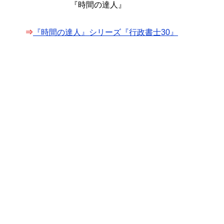
『時間の達人』
⇒
『時間の達人』シリーズ『行政書士30』