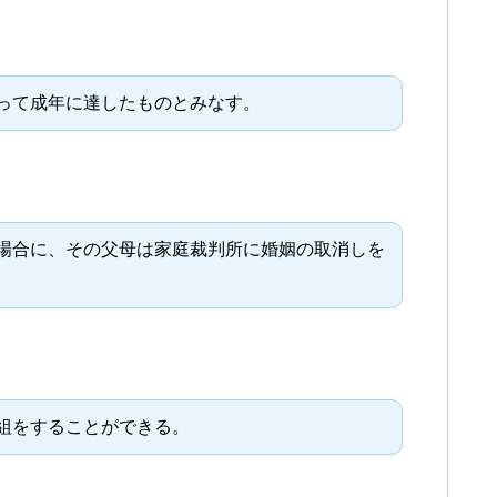
って成年に達したものとみなす。
場合に、その父母は家庭裁判所に婚姻の取消しを
組をすることができる。