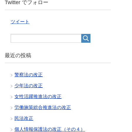
Twitter でフォロー
ツイート
最近の投稿
警察法の改正
少年法の改正
女性活躍推進法の改正
労働施策総合推進法の改正
民法改正
個人情報保護法の改正（その４）