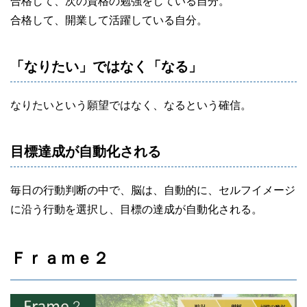
合格して、次の資格の勉強をしている自分。
合格して、開業して活躍している自分。
「なりたい」ではなく「なる」
なりたいという願望ではなく、なるという確信。
目標達成が自動化される
毎日の行動判断の中で、脳は、自動的に、セルフイメージ
に沿う行動を選択し、目標の達成が自動化される。
Ｆｒａｍｅ２