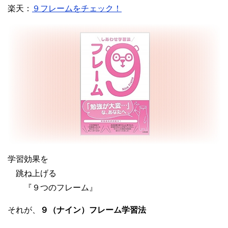
楽天：
９フレームをチェック！
学習効果を
跳ね上げる
『９つのフレーム』
それが、
９（ナイン）フレーム学習法