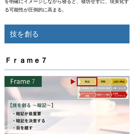
を明確にイメージしながら寝ると、寝坊せずに、現実化す
る可能性が圧倒的に高まる。
技を創る
Ｆｒａｍｅ７