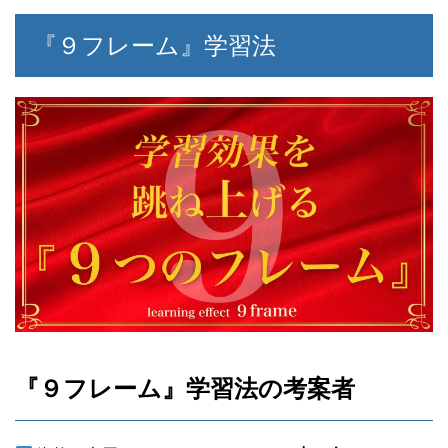
『９フレーム』学習法
『９フレーム』学習法の考案者