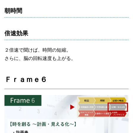
朝時間
倍速効果
２倍速で聞けば、時間の短縮。
さらに、脳の回転速度も上がる。
Ｆｒａｍｅ６