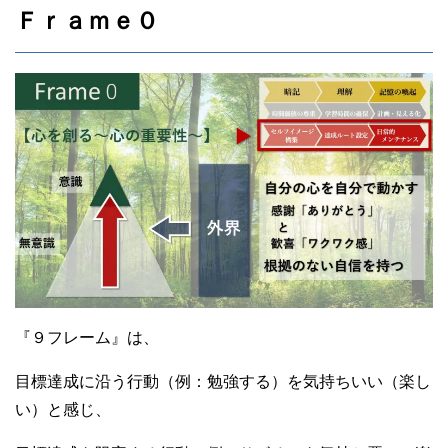
Ｆｒａｍｅ０
『９フレーム』は、
目標達成に沿う行動（例：勉強する）を気持ちいい（楽し
い）と感じ、