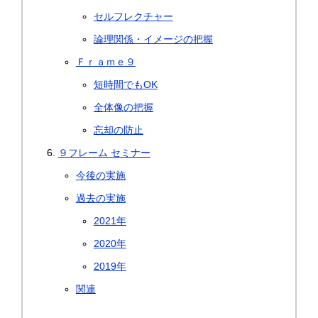
セルフレクチャー
論理関係・イメージの把握
Ｆｒａｍｅ９
短時間でもOK
全体像の把握
忘却の防止
９フレーム セミナー
今後の実施
過去の実施
2021年
2020年
2019年
関連