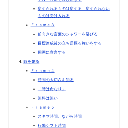
変えられるものは変える、変えられない
ものは受け入れる
Ｆｒａｍｅ３
前向きな言葉のシャワーを浴びる
目標達成後の立ち居振る舞いをする
周囲に宣言する
時を創る
Ｆｒａｍｅ４
時間の大切さを知る
「時は命なり」
無料は無い
Ｆｒａｍｅ５
スキマ時間、ながら時間
行動シフト時間