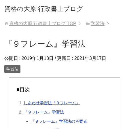
資格の大原 行政書士ブログ
資格の大原 行政書士ブログ
TOP
学習法
『９フレーム』学習法
公開日 :
2019年1月13日
/ 更新日 :
2021年3月17日
学習法
■目次
しあわせ学習法『９フレーム』
『９フレーム』学習法
『９フレーム』学習法の考案者