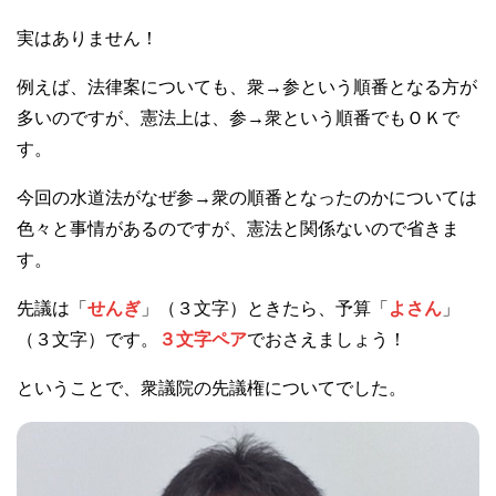
実はありません！
例えば、法律案についても、衆→参という順番となる方が
多いのですが、憲法上は、参→衆という順番でもＯＫで
す。
今回の水道法がなぜ参→衆の順番となったのかについては
色々と事情があるのですが、憲法と関係ないので省きま
す。
先議は「
せんぎ
」（３文字）ときたら、予算「
よさん
」
（３文字）です。
３文字ペア
でおさえましょう！
ということで、衆議院の先議権についてでした。