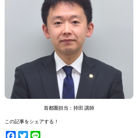
首都圏担当：持田 講師
この記事をシェアする！
F
T
Li