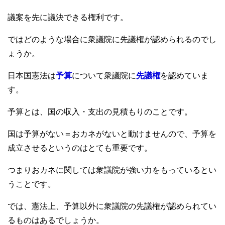
議案を先に議決できる権利です。
ではどのような場合に衆議院に先議権が認められるのでし
ょうか。
日本国憲法は
予算
について衆議院に
先議権
を認めていま
す。
予算とは、国の収入・支出の見積もりのことです。
国は予算がない＝おカネがないと動けませんので、予算を
成立させるというのはとても重要です。
つまりおカネに関しては衆議院が強い力をもっているとい
うことです。
では、憲法上、予算以外に衆議院の先議権が認められてい
るものはあるでしょうか。