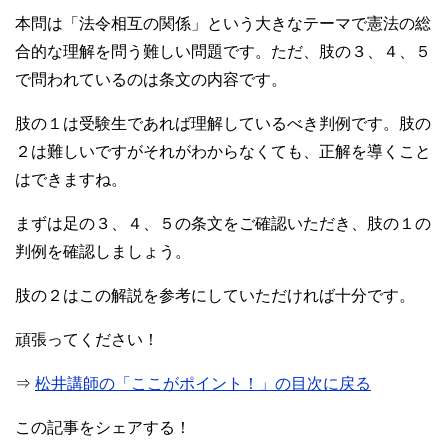
本問は「法令相互の関係」という大きなテーマで憲法の総
合的な理解を問う難しい問題です。ただ、肢の３、４、５
で問われているのは条文の内容です。
肢の１は受験生であれば理解しているべき判例です。肢の
２は難しいですがそれがわからなくても、正解を導くこと
はできますね。
まずは足の３、４、５の条文をご確認いただき、肢の１の
判例を確認しましょう。
肢の２はこの解説を参考にしていただければ十分です。
頑張ってください！
⇒
松井講師の「ここがポイント！」の目次に戻る
この記事をシェアする！