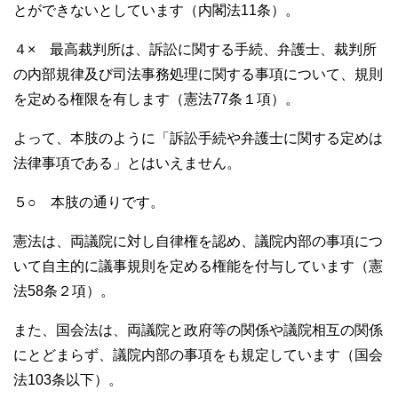
とができないとしています（内閣法11条）。
４× 最高裁判所は、訴訟に関する手続、弁護士、裁判所
の内部規律及び司法事務処理に関する事項について、規則
を定める権限を有します（憲法77条１項）。
よって、本肢のように「訴訟手続や弁護士に関する定めは
法律事項である」とはいえません。
５○ 本肢の通りです。
憲法は、両議院に対し自律権を認め、議院内部の事項につ
いて自主的に議事規則を定める権能を付与しています（憲
法58条２項）。
また、国会法は、両議院と政府等の関係や議院相互の関係
にとどまらず、議院内部の事項をも規定しています（国会
法103条以下）。