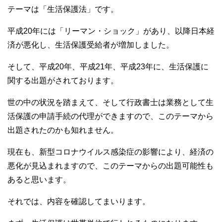
b
テーマは「生活保護法」です。
o
平成20年には「リーマン・ショック」があり、以降日本経
o
済が悪化し、生活保護受給者が増加しました。
k
そして、平成20年、平成21年、平成23年に、生活保護に
関する出題がされております。
世の中の状況を踏まえて、そして行政書士は業務として生
活保護の申請手続の代理ができますので、このテーマから
出題されたのかも知れません。
現在も、新型コロナウイルス感染症の影響により、経済の
悪化が見込まれますので、このテーマからの出題可能性も
あると思います。
それでは、内容を確認してまいります。