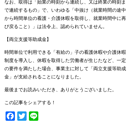
なお、取得は「始業の時刻から連続し、又は終業の時刻ま
で連続するもの」で、いわゆる「中抜け（就業時間の途中
から時間単位の看護・介護休暇を取得し、就業時間中に再
び戻ること）」は法令上、認められていません。
【両立支援等助成金】
時間単位で利用できる「有給の」子の看護休暇や介護休暇
制度を導入し、休暇を取得した労働者が生じたなど、一定
の要件を満たした場合、事業主に対して「両立支援等助成
金」が支給されることになりました。
最後までお読みいただき、ありがとうございました。
この記事をシェアする！
F
T
Li
a
wi
n