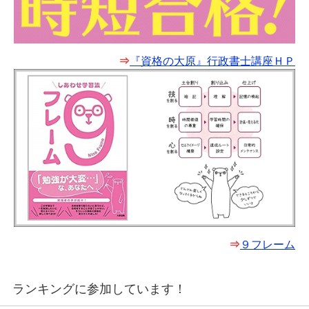
⇒
『資格の大原』行政書士講座ＨＰ
⇒
９フレーム
ランキングに参加しています！