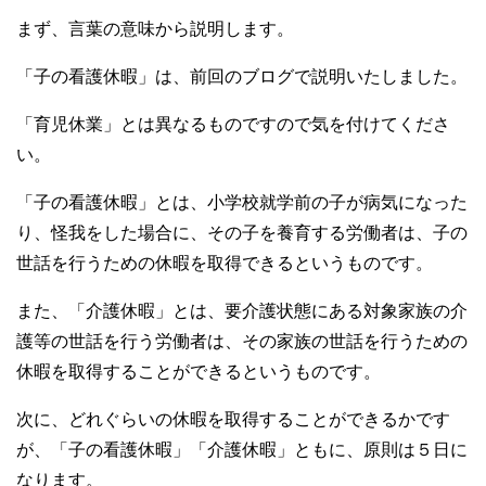
o
まず、言葉の意味から説明します。
o
「子の看護休暇」は、前回のブログで説明いたしました。
k
「育児休業」とは異なるものですので気を付けてくださ
い。
「子の看護休暇」とは、小学校就学前の子が病気になった
り、怪我をした場合に、その子を養育する労働者は、子の
世話を行うための休暇を取得できるというものです。
また、「介護休暇」とは、要介護状態にある対象家族の介
護等の世話を行う労働者は、その家族の世話を行うための
休暇を取得することができるというものです。
次に、どれぐらいの休暇を取得することができるかです
が、「子の看護休暇」「介護休暇」ともに、原則は５日に
なります。