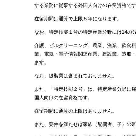
する業務に従事する外国人向けの在留資格で
在留期間は通算で上限５年になります。
なお、特定技能１号の特定産業分野には14の
介護、ビルクリーニング、農業、漁業、飲食
業、電気・電子情報関連産業、建設業、造船
ます。
なお、縫製業は含まれておりません。
また、「特定技能２号」は、特定産業分野に
国人向けの在留資格です。
在留期間に通算の上限はありません。
また、要件を満たせば家族（配偶者、子）の