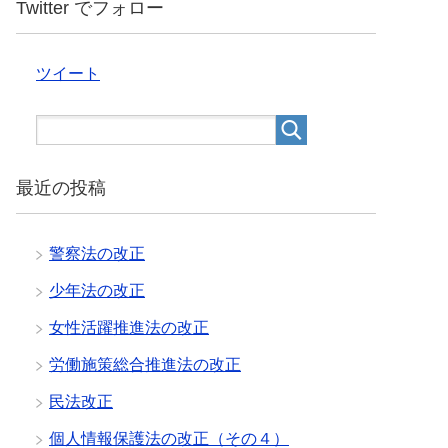
Twitter でフォロー
ツイート
最近の投稿
警察法の改正
少年法の改正
女性活躍推進法の改正
労働施策総合推進法の改正
民法改正
個人情報保護法の改正（その４）