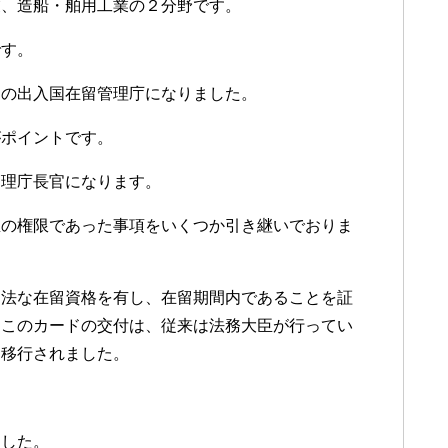
業、造船・舶用工業の２分野です。
です。
局の出入国在留管理庁になりました。
がポイントです。
管理庁長官になります。
臣の権限であった事項をいくつか引き継いでおりま
適法な在留資格を有し、在留期間内であることを証
、このカードの交付は、従来は法務大臣が行ってい
に移行されました。
ました。