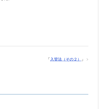
「
入管法（その２）
」