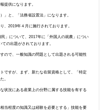
情報提供になります。
法）」と、「法務省設置法」になります。
り、2019年４月に施行されております。
難民」について、2017年に「外国人の就農」につい
ついての出題がされております。
ですので、一般知識の問題として出題される可能性
ントですが、まず、新たな在留資格として、「特定
した。
難な状況にある産業上の分野に属する技能を有する
「相当程度の知識又は経験を必要とする」技能を要