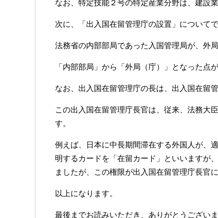
なお、特定技能２号の特定産業分野は、建設
次に、「出入国在留管理庁の設置」について
法務省の内部部局であった入国管理局が、外
「内部部局」から「外局（庁）」となった点
なお、出入国在留管理庁の長は、出入国在留
この出入国在留管理庁長官は、従来、法務大
す。
例えば、日本に中長期間滞在する外国人が、
明するカードを「在留カード」といいますが
ましたが、この権限が出入国在留管理庁長官
以上になります。
最後までお読みいただき、ありがとうござい