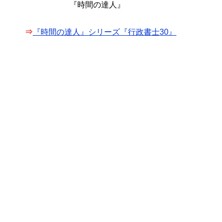
『時間の達人』
⇒
『時間の達人』シリーズ『行政書士30』