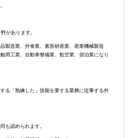
す。
分野があります。
料品製造業、外食業、素形材産業、産業機械製造
・舶用工業、自動車整備業、航空業、宿泊業になり
属する「熟練した」技能を要する業務に従事する外
帯同も認められます。