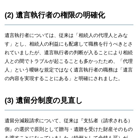
(2) 遺言執行者の権限の明確化
遺言執行者については、従来は「相続人の代理人とみな
す」とし、相続人の利益にも配慮して職務を行うべきとさ
れていましたが、遺言執行者の判断が入ることにより相続
人との間でトラブルが起こることも多かったため、「代理
人」という曖昧な規定ではなく遺言執行者の職務は「遺言
の内容を実現することにある」と明確にされました。
(3) 遺留分制度の見直し
遺留分減殺請求について、従来は『支払者（請求される）
側』の選択で原則として贈与・遺贈を受けた財産そのもの
を渡すことになっていました（特例として金銭も可）が、