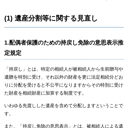
(1) 遺産分割等に関する見直し
1.配偶者保護のための持戻し免除の意思表示推
定規定
「持戻し」とは、特定の相続人が被相続人から生前贈与や
遺贈を特別に受け、それ以外の財産を更に法定相続分どお
りに分配を受けると不公平になりますからその特別に受け
た財産を相続財産に加算する制度です。
いわゆる先渡しした遺産を含めて分配しますということで
す。
また、「持戻し免除の意思表示」とは、被相続人による遺