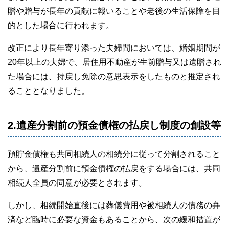
贈や贈与が長年の貢献に報いることや老後の生活保障を目
的とした場合に行われます。
改正により長年寄り添った夫婦間においては、婚姻期間が
20年以上の夫婦で、居住用不動産が生前贈与又は遺贈され
た場合には、持戻し免除の意思表示をしたものと推定され
ることとなりました。
2.遺産分割前の預金債権の払戻し制度の創設等
預貯金債権も共同相続人の相続分に従って分割されること
から、遺産分割前に預金債権の払戻をする場合には、共同
相続人全員の同意が必要とされます。
しかし、相続開始直後には葬儀費用や被相続人の債務の弁
済など臨時に必要な資金もあることから、次の緩和措置が