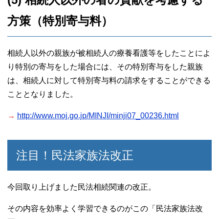
方策（特別寄与料）
相続人以外の親族が被相続人の療養看護等をしたことによ
り特別の寄与をした場合には、その特別寄与をした親族
は、相続人に対して特別寄与料の請求をすることができる
こととなりました。
→
http://www.moj.go.jp/MINJI/minji07_00236.html
注目！民法家族法改正
今回取り上げました民法相続関連の改正。
その内容を効率よく学習できるのがこの「民法家族法改