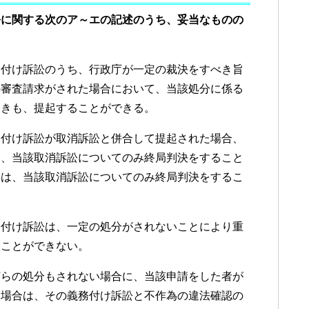
訟に関する次のア～エの記述のうち、妥当なものの
付け訴訟のうち、行政庁が一定の裁決をすべき旨
の審査請求がされた場合において、当該処分に係る
ときも、提起することができる。
付け訴訟が取消訴訟と併合して提起された場合、
て、当該取消訴訟についてのみ終局判決をすること
きは、当該取消訴訟についてのみ終局判決をするこ
付け訴訟は、一定の処分がされないことにより重
ることができない。
らの処分もされない場合に、当該申請をした者が
る場合は、その義務付け訴訟と不作為の違法確認の