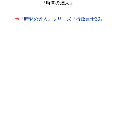
『時間の達人』
⇒
『時間の達人』シリーズ『行政書士30』