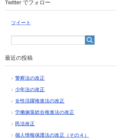
Twitter でフォロー
ツイート
最近の投稿
警察法の改正
少年法の改正
女性活躍推進法の改正
労働施策総合推進法の改正
民法改正
個人情報保護法の改正（その４）