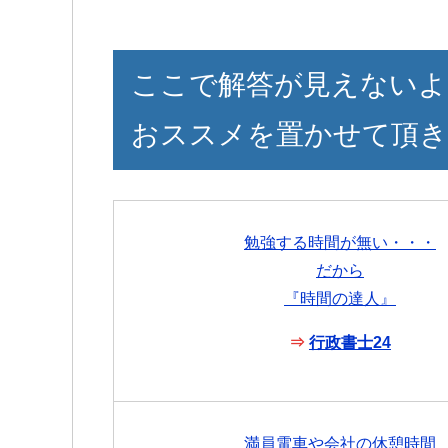
ここで解答が見えないよ
おススメを置かせて頂き
勉強する時間が無い・・・
だから
『時間の達人』
⇒
行政書士24
満員電車や会社の休憩時間