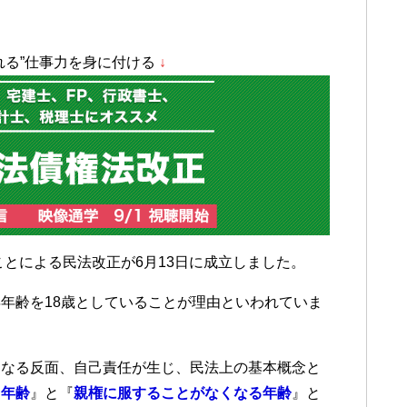
れる”仕事力を身に付ける
↓
ことによる民法改正が6月13日に成立しました。
年齢を18歳としていることが理由といわれていま
になる反面、自己責任が生じ、民法上の基本概念と
る年齢
』と『
親権に服することがなくなる年齢
』と