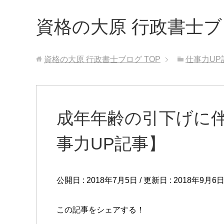
資格の大原 行政書士
資格の大原 行政書士ブログ
TOP
仕事力UP
成年年齢の引下げに
事力UP記事】
公開日 :
2018年7月5日
/ 更新日 :
2018年9月6
この記事をシェアする！