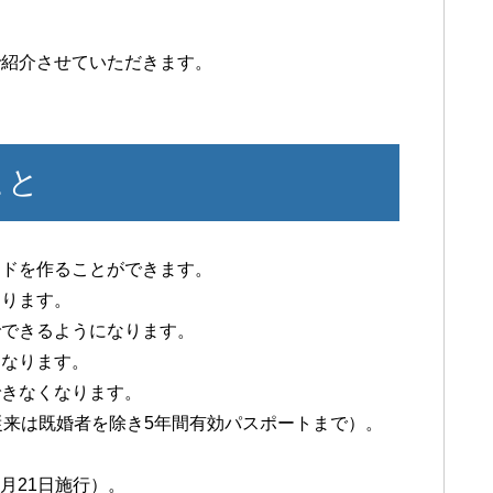
で紹介させていただきます。
こと
ードを作ることができます。
なります。
でできるようになります。
になります。
できなくなります。
従来は既婚者を除き5年間有効パスポートまで）。
6月21日施行）。