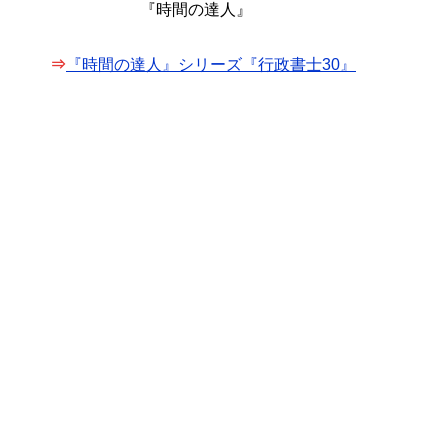
『時間の達人』
⇒
『時間の達人』シリーズ『行政書士30』