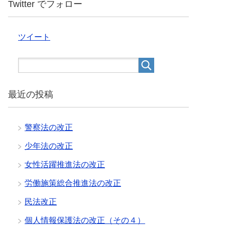
Twitter でフォロー
ツイート
最近の投稿
警察法の改正
少年法の改正
女性活躍推進法の改正
労働施策総合推進法の改正
民法改正
個人情報保護法の改正（その４）