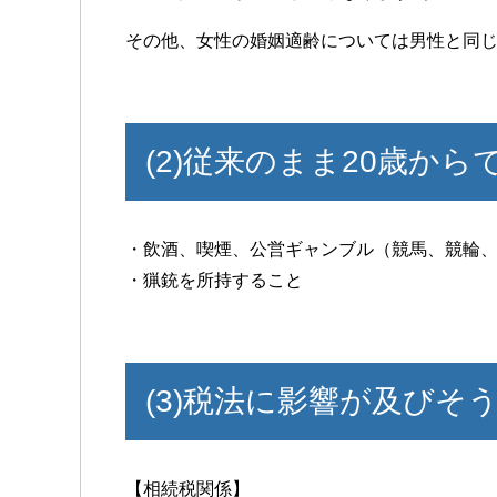
その他、女性の婚姻適齢については男性と同じ
(2)従来のまま20歳か
・飲酒、喫煙、公営ギャンブル（競馬、競輪
・猟銃を所持すること
(3)税法に影響が及びそ
【相続税関係】