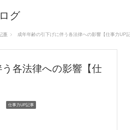
ブログ
記事
成年年齢の引下げに伴う各法律への影響【仕事力UP
伴う各法律への影響【仕
日
仕事力UP記事