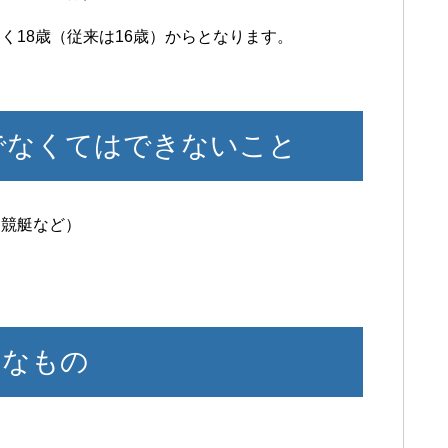
く18歳（従来は16歳）からとなります。
らでなくてはできないこと
、競艇など）
うなもの