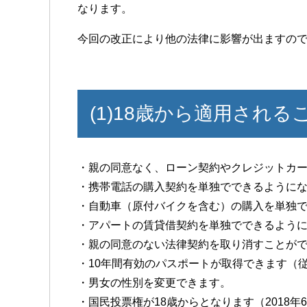
なります。
今回の改正により他の法律に影響が出ますの
(1)18歳から適用される
・親の同意なく、ローン契約やクレジットカ
・携帯電話の購入契約を単独でできるように
・自動車（原付バイクを含む）の購入を単独
・アパートの賃貸借契約を単独でできるよう
・親の同意のない法律契約を取り消すことが
・10年間有効のパスポートが取得できます（
・男女の性別を変更できます。
・国民投票権が18歳からとなります（2018年