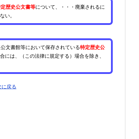
特定歴史公文書等
について、・・・廃棄されるに
ない。
公文書館等において保存されている
特定歴史公
合には、（この法律に規定する）場合を除き、
次に戻る