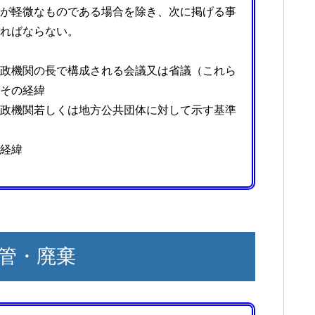
が軽微なものである場合を除き、次に掲げる事
ればならない。
政機関の長で構成される会議又は省議（これら
その経緯
政機関若しくは地方公共団体に対して示す基準
経緯
管・廃棄