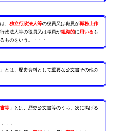
は、
独立行政法人等
の役員又は職員が
職務上作
行政法人等の役員又は職員が
組織的
に
用いる
も
るものをいう。・・・
」とは、歴史資料として重要な公文書その他の
書等
」とは、歴史公文書等のうち、次に掲げる
・・・