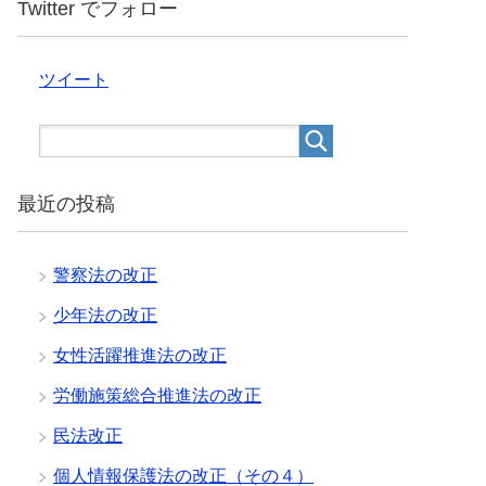
Twitter でフォロー
ツイート
最近の投稿
警察法の改正
少年法の改正
女性活躍推進法の改正
労働施策総合推進法の改正
民法改正
個人情報保護法の改正（その４）