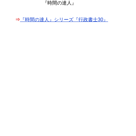
『時間の達人』
⇒
『時間の達人』シリーズ『行政書士30』