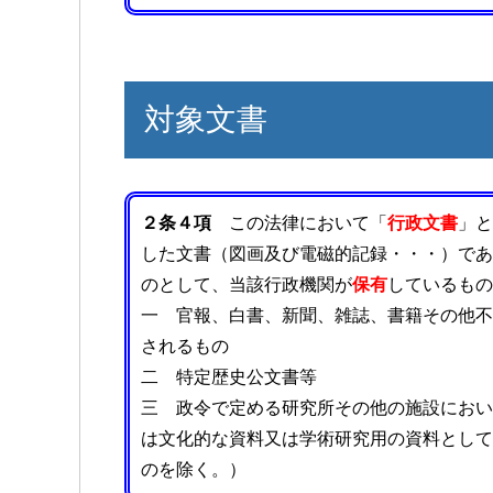
対象文書
２条４項
この法律において「
行政文書
」と
した文書（図画及び電磁的記録・・・）であ
のとして、当該行政機関が
保有
しているもの
一 官報、白書、新聞、雑誌、書籍その他不
されるもの
二 特定歴史公文書等
三 政令で定める研究所その他の施設におい
は文化的な資料又は学術研究用の資料として
のを除く。）