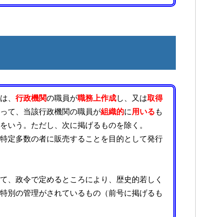
は、
行政機関
の職員が
職務上作成
し、又は
取得
って、当該行政機関の職員が
組織的
に
用いる
も
をいう。ただし、次に掲げるものを除く。
特定多数の者に販売することを目的として発行
て、政令で定めるところにより、歴史的若しく
特別の管理がされているもの（前号に掲げるも