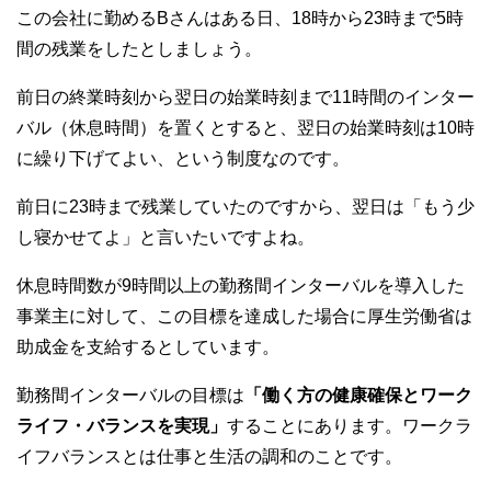
この会社に勤めるBさんはある日、18時から23時まで5時
間の残業をしたとしましょう。
前日の終業時刻から翌日の始業時刻まで11時間のインター
バル（休息時間）を置くとすると、翌日の始業時刻は10時
に繰り下げてよい、という制度なのです。
前日に23時まで残業していたのですから、翌日は「もう少
し寝かせてよ」と言いたいですよね。
休息時間数が9時間以上の勤務間インターバルを導入した
事業主に対して、この目標を達成した場合に厚生労働省は
助成金を支給するとしています。
勤務間インターバルの目標は
「働く方の健康確保とワーク
ライフ・バランスを実現」
することにあります。ワークラ
イフバランスとは仕事と生活の調和のことです。