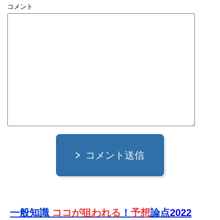
コメント
コメント送信
一般知識
ココが狙われる
！
予想
論点
2022