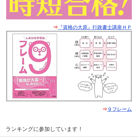
⇒
『資格の大原』行政書士講座ＨＰ
⇒
９フレーム
ランキングに参加しています！