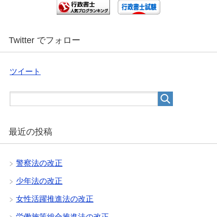
Twitter でフォロー
ツイート
最近の投稿
警察法の改正
少年法の改正
女性活躍推進法の改正
労働施策総合推進法の改正