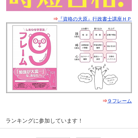
⇒
『資格の大原』行政書士講座ＨＰ
⇒
９フレーム
ランキングに参加しています！