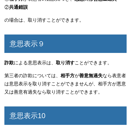
②
共通錯誤
の場合は、取り消すことができます。
意思表示９
詐欺
による意思表示は、
取り消す
ことができます。
第三者の詐欺については、
相手方
が
善意無過失
なら表意者
は意思表示を取り消すことができませんが、相手方が悪意
又は善意有過失なら取り消すことができます。
意思表示10