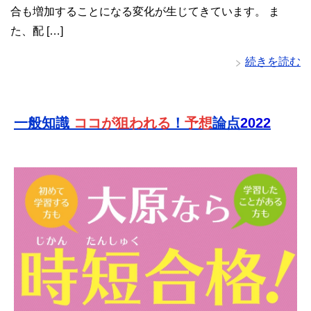
合も増加することになる変化が生じてきています。 ま
た、配 […]
続きを読む
一般知識
ココが狙われる
！
予想
論点
2022