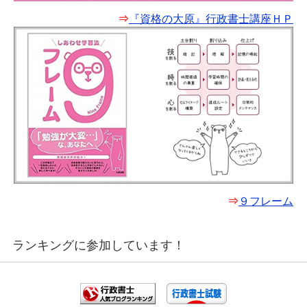
⇒
『資格の大原』行政書士講座ＨＰ
⇒
９フレーム
ランキングに参加しています！