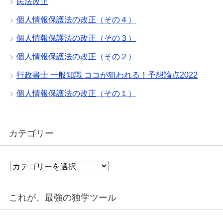
民法改正
個人情報保護法の改正（その４）
個人情報保護法の改正（その３）
個人情報保護法の改正（その２）
行政書士 一般知識 ココが狙われる！予想論点2022
個人情報保護法の改正（その１）
カテゴリー
カ
テ
ゴ
リ
これが、最強の独学ツール
ー