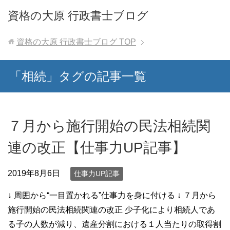
資格の大原 行政書士ブログ
資格の大原 行政書士ブログ
TOP
「相続」タグの記事一覧
７月から施行開始の民法相続関
連の改正【仕事力UP記事】
2019年8月6日
仕事力UP記事
↓ 周囲から“一目置かれる”仕事力を身に付ける ↓ ７月から
施行開始の民法相続関連の改正 少子化により相続人であ
る子の人数が減り、遺産分割における１人当たりの取得割