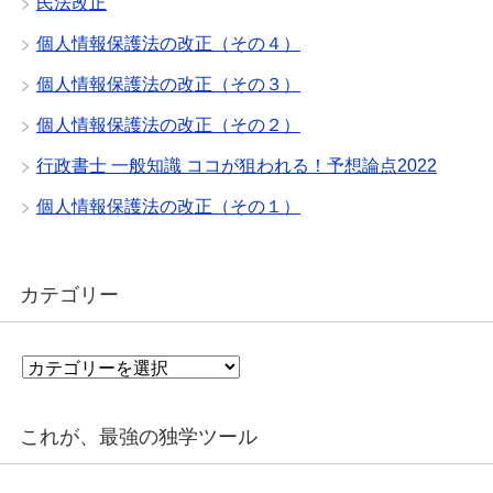
民法改正
個人情報保護法の改正（その４）
個人情報保護法の改正（その３）
個人情報保護法の改正（その２）
行政書士 一般知識 ココが狙われる！予想論点2022
個人情報保護法の改正（その１）
カテゴリー
カ
テ
ゴ
リ
これが、最強の独学ツール
ー