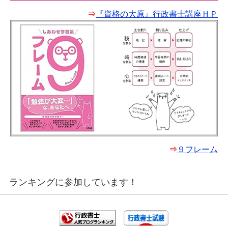
⇒
『資格の大原』行政書士講座ＨＰ
⇒
９フレーム
ランキングに参加しています！