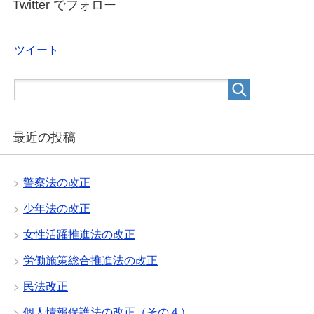
Twitter でフォロー
ツイート
最近の投稿
警察法の改正
少年法の改正
女性活躍推進法の改正
労働施策総合推進法の改正
民法改正
個人情報保護法の改正（その４）