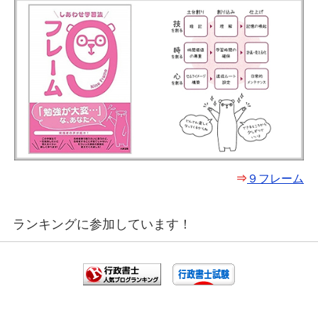
⇒
９フレーム
ランキングに参加しています！