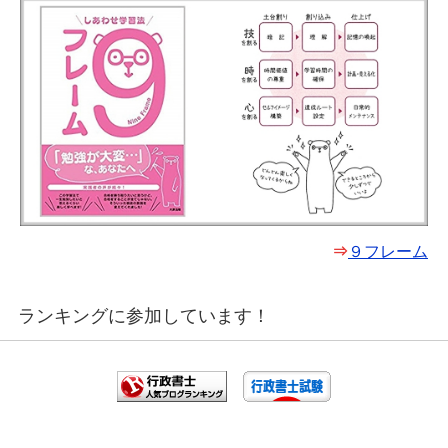
⇒
９フレーム
ランキングに参加しています！