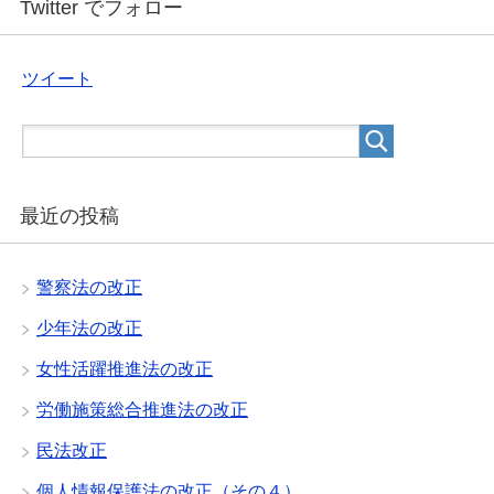
Twitter でフォロー
ツイート
最近の投稿
警察法の改正
少年法の改正
女性活躍推進法の改正
労働施策総合推進法の改正
民法改正
個人情報保護法の改正（その４）