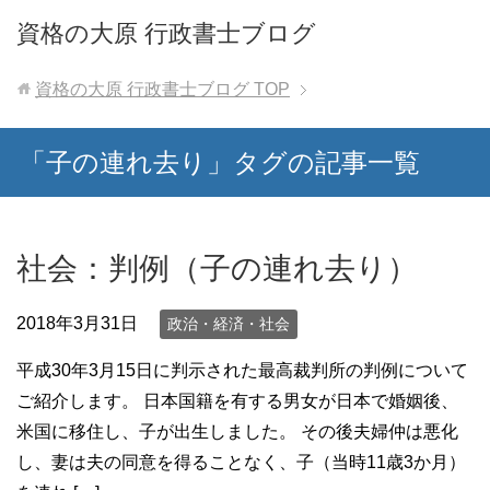
資格の大原 行政書士ブログ
資格の大原 行政書士ブログ
TOP
「子の連れ去り」タグの記事一覧
社会：判例（子の連れ去り）
2018年3月31日
政治・経済・社会
平成30年3月15日に判示された最高裁判所の判例について
ご紹介します。 日本国籍を有する男女が日本で婚姻後、
米国に移住し、子が出生しました。 その後夫婦仲は悪化
し、妻は夫の同意を得ることなく、子（当時11歳3か月）