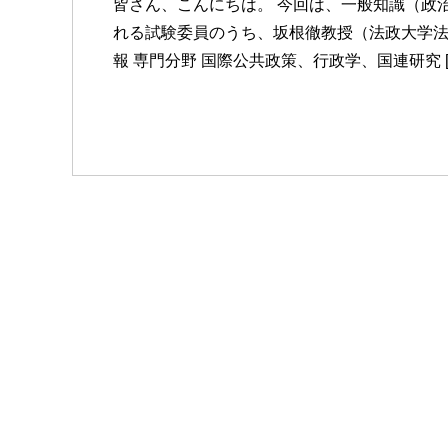
皆さん、こんにちは。 今回は、一般知識（政
れる試験委員のうち、坂根徹教授（法政大学法
報 専門分野 国際公共政策、行政学、国連研究 [