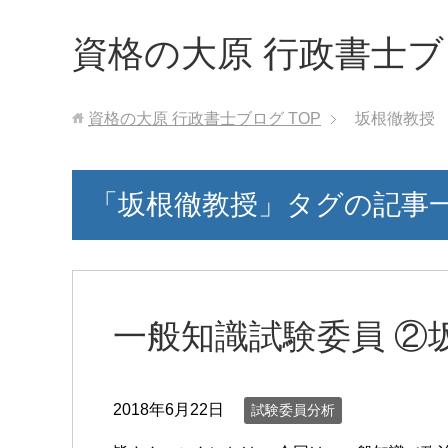
資格の大原 行政書士
資格の大原 行政書士ブログ
TOP
坂根徹教授
「坂根徹教授」タグの記事
一般知識試験委員 ②
2018年6月22日
試験委員分析