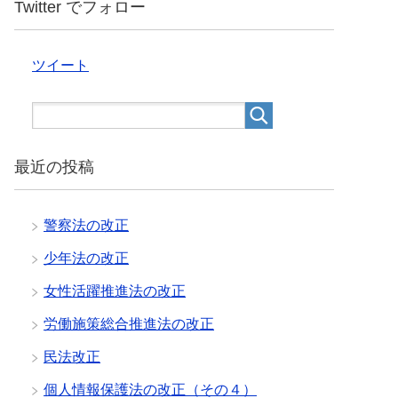
Twitter でフォロー
ツイート
最近の投稿
警察法の改正
少年法の改正
女性活躍推進法の改正
労働施策総合推進法の改正
民法改正
個人情報保護法の改正（その４）