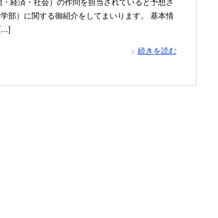
治・経済・社会）の作問を担当されていると予想さ
学部）に関する御紹介をしてまいります。 基本情
…]
続きを読む