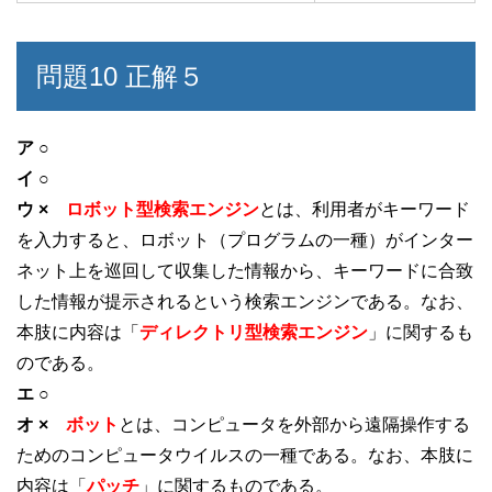
問題10 正解５
ア ○
イ ○
ウ ×
ロボット型検索エンジン
とは、利用者がキーワード
を入力すると、ロボット（プログラムの一種）がインター
ネット上を巡回して収集した情報から、キーワードに合致
した情報が提示されるという検索エンジンである。なお、
本肢に内容は「
ディレクトリ型検索エンジン
」に関するも
のである。
エ ○
オ ×
ボット
とは、コンピュータを外部から遠隔操作する
ためのコンピュータウイルスの一種である。なお、本肢に
内容は「
パッチ
」に関するものである。