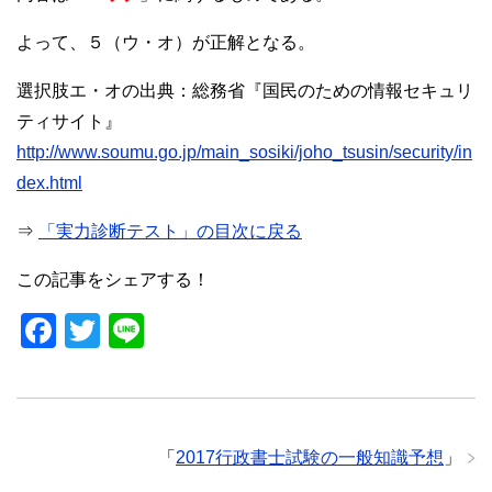
よって、５（ウ・オ）が正解となる。
選択肢エ・オの出典：総務省『国民のための情報セキュリ
ティサイト』
http://www.soumu.go.jp/main_sosiki/joho_tsusin/security/in
dex.html
⇒
「実力診断テスト」の目次に戻る
この記事をシェアする！
F
T
Li
a
wi
n
c
tt
e
e
er
「
2017行政書士試験の一般知識予想
」
b