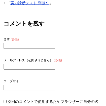
o
「
実力診断テスト 問題９
」
o
k
コメントを残す
名前
(必須)
メールアドレス（公開されません）
(必須)
ウェブサイト
次回のコメントで使用するためブラウザーに自分の名