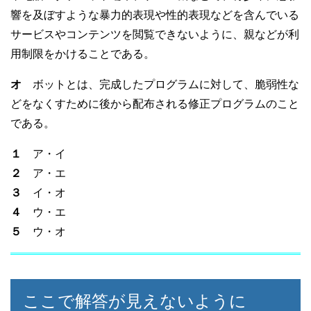
響を及ぼすような暴力的表現や性的表現などを含んでいる
サービスやコンテンツを閲覧できないように、親などが利
用制限をかけることである。
オ
ボットとは、完成したプログラムに対して、脆弱性な
どをなくすために後から配布される修正プログラムのこと
である。
１
ア・イ
２
ア・エ
３
イ・オ
４
ウ・エ
５
ウ・オ
ここで解答が見えないように