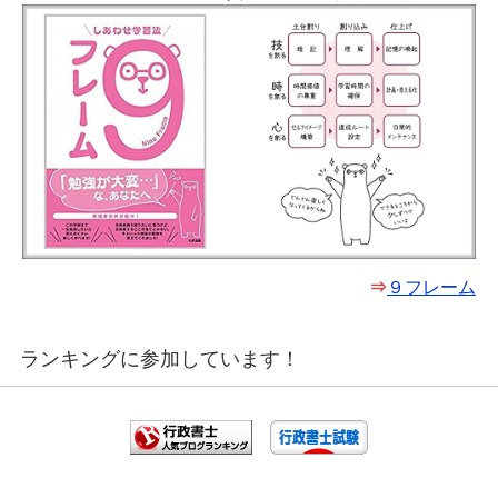
⇒
９フレーム
ランキングに参加しています！