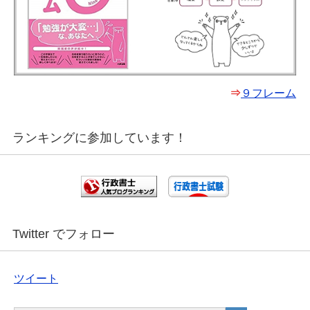
⇒
９フレーム
ランキングに参加しています！
Twitter でフォロー
ツイート