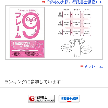
⇒
『資格の大原』行政書士講座ＨＰ
⇒
９フレーム
ランキングに参加しています！