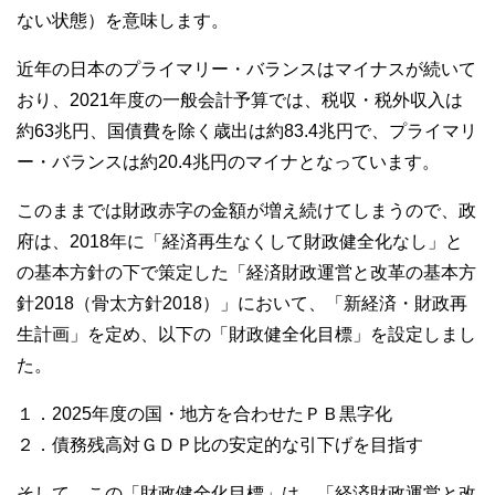
ない状態）を意味します。
近年の日本のプライマリー・バランスはマイナスが続いて
おり、2021年度の一般会計予算では、税収・税外収入は
約63兆円、国債費を除く歳出は約83.4兆円で、プライマリ
ー・バランスは約20.4兆円のマイナとなっています。
このままでは財政赤字の金額が増え続けてしまうので、政
府は、2018年に「経済再生なくして財政健全化なし」と
の基本方針の下で策定した「経済財政運営と改革の基本方
針2018（骨太方針2018）」において、「新経済・財政再
生計画」を定め、以下の「財政健全化目標」を設定しまし
た。
１．2025年度の国・地方を合わせたＰＢ黒字化
２．債務残高対ＧＤＰ比の安定的な引下げを目指す
そして、この「財政健全化目標」は、「経済財政運営と改