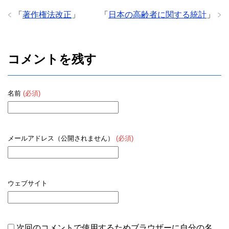
o
「
著作権法改正
」
「
日本の高齢者に関する統計
」
o
k
コメントを残す
名前
(必須)
メールアドレス（公開されません）
(必須)
ウェブサイト
次回のコメントで使用するためブラウザーに自分の名