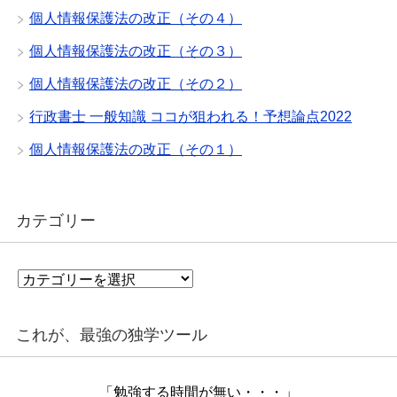
個人情報保護法の改正（その４）
個人情報保護法の改正（その３）
個人情報保護法の改正（その２）
行政書士 一般知識 ココが狙われる！予想論点2022
個人情報保護法の改正（その１）
カテゴリー
カ
テ
ゴ
リ
これが、最強の独学ツール
ー
「勉強する時間が無い・・・」