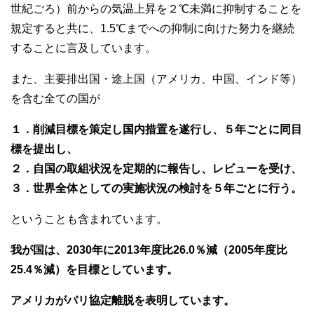
世紀ごろ）前からの気温上昇を２℃未満に抑制することを
規定すると共に、1.5℃までへの抑制に向けた努力を継続
することに言及しています。
また、主要排出国・途上国（アメリカ、中国、インド等）
を含む全ての国が
１．削減目標を策定し国内措置を遂行し、５年ごとに同目
標を提出し、
２．自国の取組状況を定期的に報告し、レビューを受け、
３．世界全体としての実施状況の検討を５年ごとに行う。
ということも含まれています。
我が国は、2030年に2013年度比26.0％減（2005年度比
25.4％減）を目標としています。
アメリカがパリ協定離脱を表明しています。