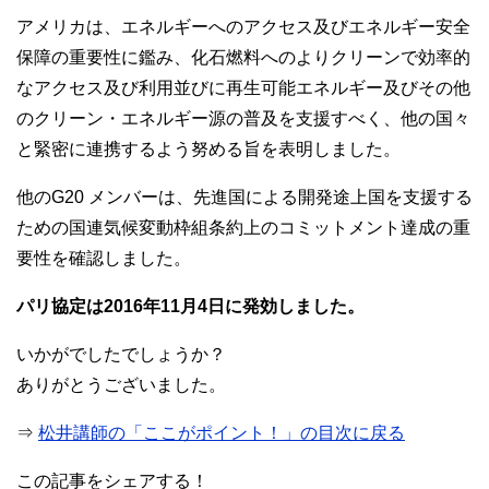
アメリカは、エネルギーへのアクセス及びエネルギー安全
保障の重要性に鑑み、化石燃料へのよりクリーンで効率的
なアクセス及び利用並びに再生可能エネルギー及びその他
のクリーン・エネルギー源の普及を支援すべく、他の国々
と緊密に連携するよう努める旨を表明しました。
他のG20 メンバーは、先進国による開発途上国を支援する
ための国連気候変動枠組条約上のコミットメント達成の重
要性を確認しました。
パリ協定は2016年11月4日に発効しました。
いかがでしたでしょうか？
ありがとうございました。
⇒
松井講師の「ここがポイント！」の目次に戻る
この記事をシェアする！