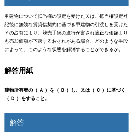
b
o
甲建物について抵当権の設定を受けたＸは、抵当権設定登
記後に無効な賃貸借契約に基づき甲建物の引渡しを受けた
o
Ｙの占有により、競売手続の進行が害され適正な価額より
k
も売却価額が下落するおそれがある場合、どのような手段
によって、このような状態を解消することができるか。
解答用紙
建物所有者の（ Ａ ）を（ Ｂ ）し、又は（ Ｃ ）に基づく
（ Ｄ ）をすること。
解答