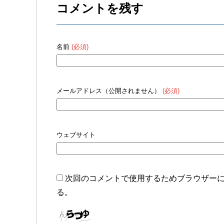
k
コメントを残す
名前
(必須)
メールアドレス（公開されません）
(必須)
ウェブサイト
次回のコメントで使用するためブラウザー
る。