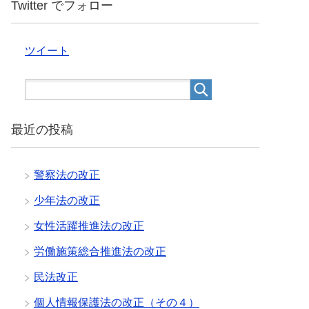
Twitter でフォロー
ツイート
最近の投稿
警察法の改正
少年法の改正
女性活躍推進法の改正
労働施策総合推進法の改正
民法改正
個人情報保護法の改正（その４）