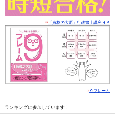
⇒
『資格の大原』行政書士講座ＨＰ
⇒
９フレーム
ランキングに参加しています！