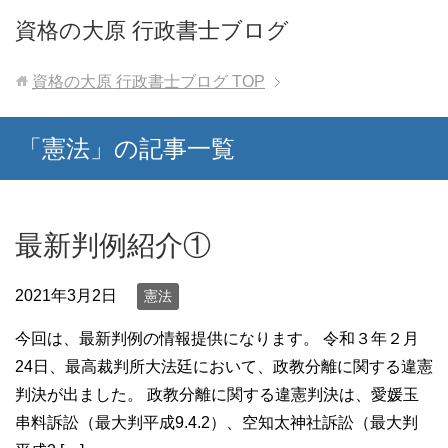
資格の大原 行政書士ブログ
資格の大原 行政書士ブログ
TOP
「憲法」の記事一覧
最新判例紹介①
2021年3月2日
憲法
今回は、最新判例の情報提供になります。 令和３年２月
24日、最高裁判所大法廷において、政教分離に関する違憲
判決が出ました。 政教分離に関する違憲判決は、愛媛玉
串料訴訟（最大判平成9.4.2）、空知太神社訴訟（最大判