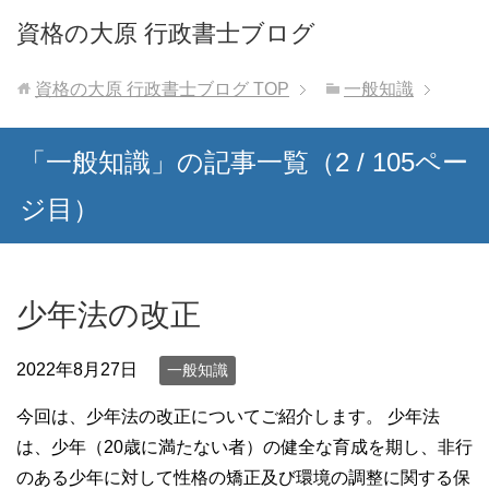
資格の大原 行政書士ブログ
資格の大原 行政書士ブログ
TOP
一般知識
「一般知識」の記事一覧（2 / 105ペー
ジ目）
少年法の改正
2022年8月27日
一般知識
今回は、少年法の改正についてご紹介します。 少年法
は、少年（20歳に満たない者）の健全な育成を期し、非行
のある少年に対して性格の矯正及び環境の調整に関する保