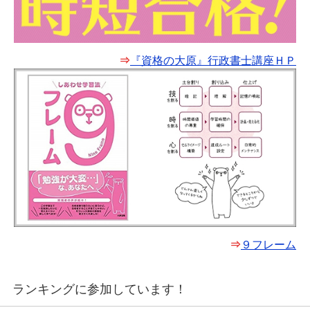
⇒
『資格の大原』行政書士講座ＨＰ
⇒
９フレーム
ランキングに参加しています！