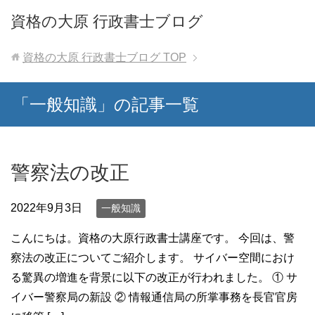
資格の大原 行政書士ブログ
資格の大原 行政書士ブログ
TOP
「一般知識」の記事一覧
警察法の改正
2022年9月3日
一般知識
こんにちは。資格の大原行政書士講座です。 今回は、警
察法の改正についてご紹介します。 サイバー空間におけ
る驚異の増進を背景に以下の改正が行われました。 ① サ
イバー警察局の新設 ② 情報通信局の所掌事務を長官官房