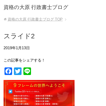
資格の大原 行政書士ブログ
資格の大原 行政書士ブログ
TOP
スライド2
2019年1月13日
この記事をシェアする！
F
T
Li
a
wi
n
c
tt
e
e
er
b