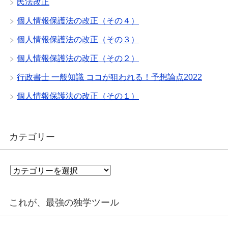
民法改正
個人情報保護法の改正（その４）
個人情報保護法の改正（その３）
個人情報保護法の改正（その２）
行政書士 一般知識 ココが狙われる！予想論点2022
個人情報保護法の改正（その１）
カテゴリー
カ
テ
ゴ
リ
これが、最強の独学ツール
ー