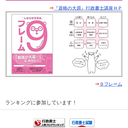
⇒
『資格の大原』行政書士講座ＨＰ
⇒
９フレーム
ランキングに参加しています！