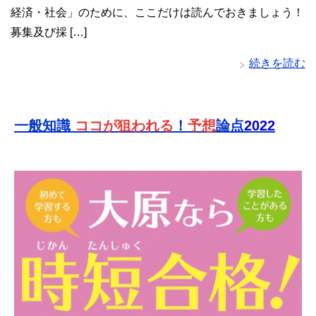
経済・社会」のために、ここだけは読んでおきましょう！
募集及び採 […]
続きを読む
一般知識
ココが狙われる
！
予想
論点
2022