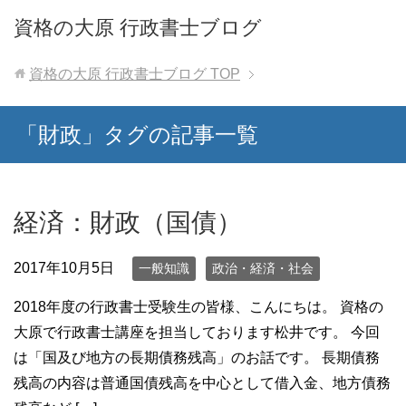
資格の大原 行政書士ブログ
資格の大原 行政書士ブログ
TOP
「財政」タグの記事一覧
経済：財政（国債）
2017年10月5日
一般知識
政治・経済・社会
2018年度の行政書士受験生の皆様、こんにちは。 資格の
大原で行政書士講座を担当しております松井です。 今回
は「国及び地方の長期債務残高」のお話です。 長期債務
残高の内容は普通国債残高を中心として借入金、地方債務