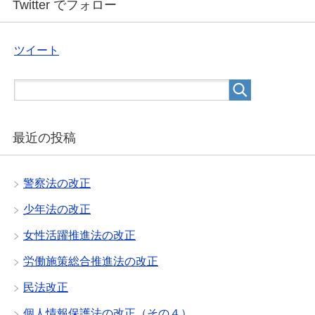
Twitter でフォロー
ツイート
最近の投稿
警察法の改正
少年法の改正
女性活躍推進法の改正
労働施策総合推進法の改正
民法改正
個人情報保護法の改正（その４）