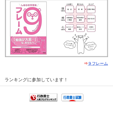
⇒
９フレーム
ランキングに参加しています！