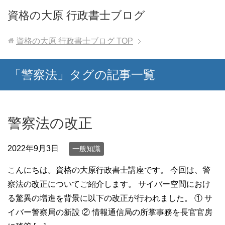
資格の大原 行政書士ブログ
資格の大原 行政書士ブログ
TOP
「警察法」タグの記事一覧
警察法の改正
2022年9月3日
一般知識
こんにちは。資格の大原行政書士講座です。 今回は、警
察法の改正についてご紹介します。 サイバー空間におけ
る驚異の増進を背景に以下の改正が行われました。 ① サ
イバー警察局の新設 ② 情報通信局の所掌事務を長官官房