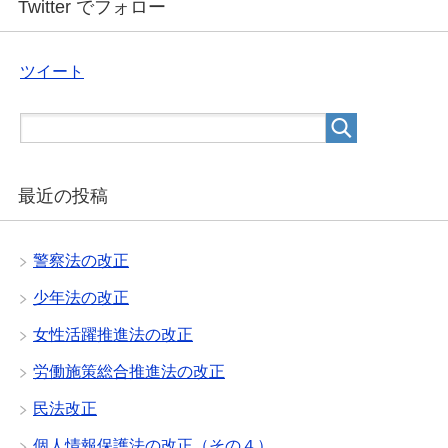
Twitter でフォロー
ツイート
最近の投稿
警察法の改正
少年法の改正
女性活躍推進法の改正
労働施策総合推進法の改正
民法改正
個人情報保護法の改正（その４）