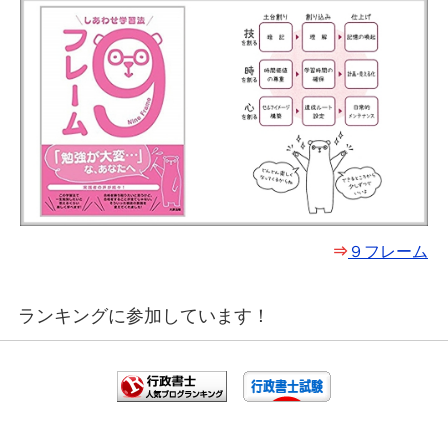
⇒
９フレーム
ランキングに参加しています！