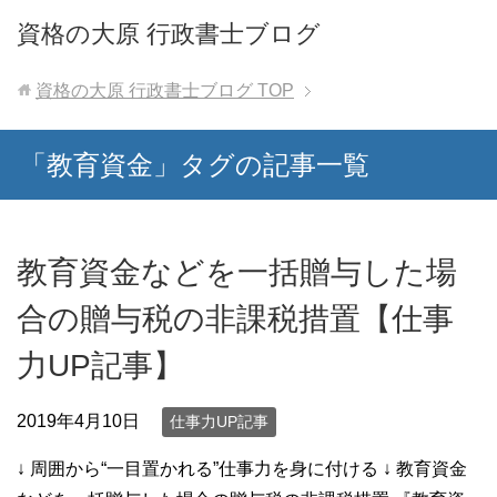
資格の大原 行政書士ブログ
資格の大原 行政書士ブログ
TOP
「教育資金」タグの記事一覧
教育資金などを一括贈与した場
合の贈与税の非課税措置【仕事
力UP記事】
2019年4月10日
仕事力UP記事
↓ 周囲から“一目置かれる”仕事力を身に付ける ↓ 教育資金