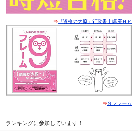
⇒
『資格の大原』行政書士講座ＨＰ
⇒
９フレーム
ランキングに参加しています！