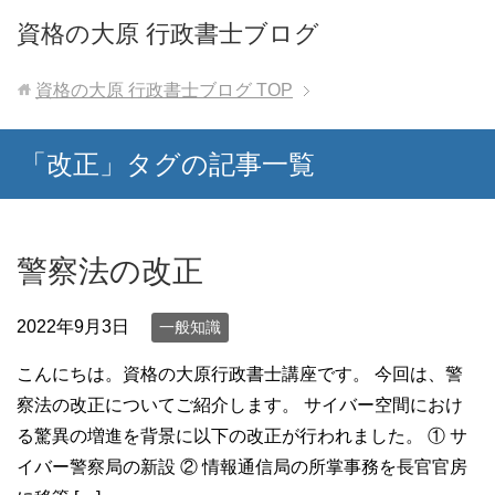
資格の大原 行政書士ブログ
資格の大原 行政書士ブログ
TOP
「改正」タグの記事一覧
警察法の改正
2022年9月3日
一般知識
こんにちは。資格の大原行政書士講座です。 今回は、警
察法の改正についてご紹介します。 サイバー空間におけ
る驚異の増進を背景に以下の改正が行われました。 ① サ
イバー警察局の新設 ② 情報通信局の所掌事務を長官官房