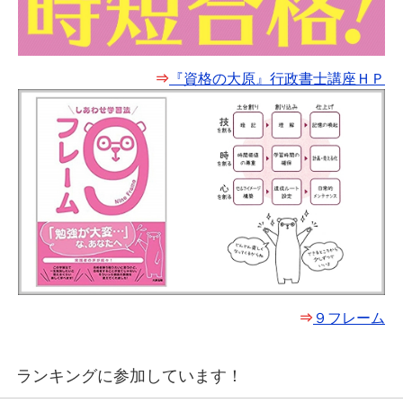
⇒
『資格の大原』行政書士講座ＨＰ
⇒
９フレーム
ランキングに参加しています！