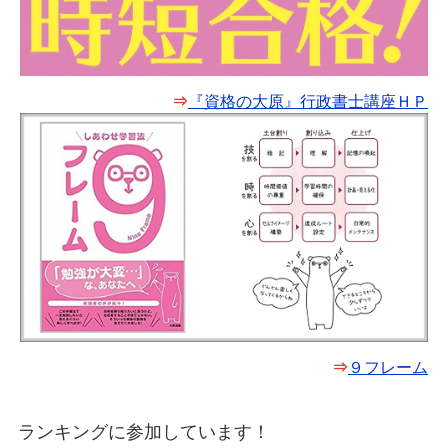
⇒
『資格の大原』行政書士講座ＨＰ
⇒
９フレーム
ランキングに参加しています！