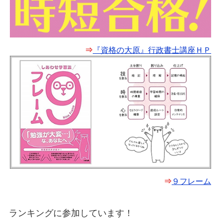
⇒
『資格の大原』行政書士講座ＨＰ
⇒
９フレーム
ランキングに参加しています！