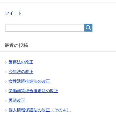
ツイート
最近の投稿
警察法の改正
少年法の改正
女性活躍推進法の改正
労働施策総合推進法の改正
民法改正
個人情報保護法の改正（その４）